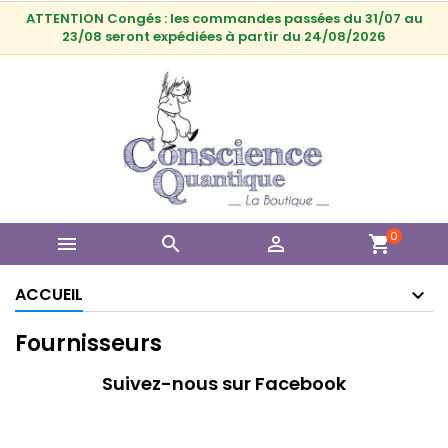
ATTENTION Congés : les commandes passées du 31/07 au
23/08 seront expédiées à partir du 24/08/2026
0



shopping_cart
ACCUEIL
Fournisseurs
Suivez-nous sur Facebook