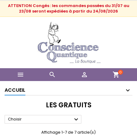
ATTENTION Congés : les commandes passées du 31/07 au
23/08 seront expédiées à partir du 24/08/2026
0



shopping_cart
ACCUEIL
LES GRATUITS

Choisir
Affichage 1-7 de 7 article(s)