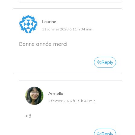
Laurine
31 janvier 2026 à 11 h 34 min
Bonne année merci
Reply
Armella
2 février 2026 à 15 h 42 min
<3
Reply