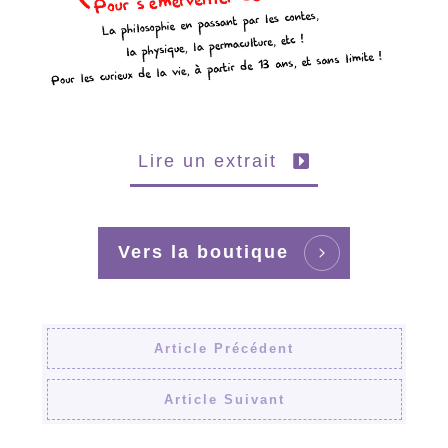
Lire un extrait
Vers la boutique
Article Précédent
Article Suivant