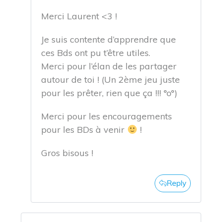
Merci Laurent <3 !
Je suis contente d’apprendre que
ces Bds ont pu t’être utiles.
Merci pour l’élan de les partager
autour de toi ! (Un 2ème jeu juste
pour les prêter, rien que ça !!! °o°)
Merci pour les encouragements
pour les BDs à venir
!
Gros bisous !
Reply