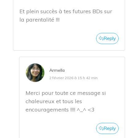
Et plein succès à tes futures BDs sur
la parentalité !!!
Reply
Armella
2 février 2026 à 15 h 42 min
Merci pour toute ce message si
chaleureux et tous les
encouragements !!!! ^_^ <3
Reply