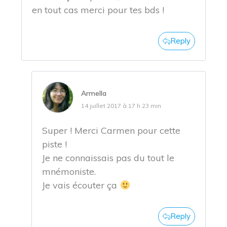
en tout cas merci pour tes bds !
Reply
Armella
14 juillet 2017 à 17 h 23 min
Super ! Merci Carmen pour cette
piste !
Je ne connaissais pas du tout le
mnémoniste.
Je vais écouter ça
Reply