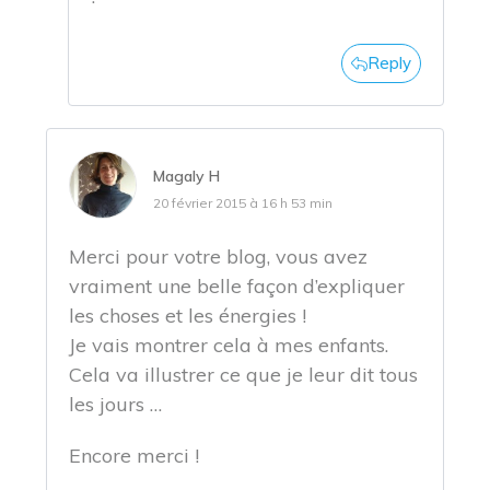
Reply
Magaly H
20 février 2015 à 16 h 53 min
Merci pour votre blog, vous avez
vraiment une belle façon d’expliquer
les choses et les énergies !
Je vais montrer cela à mes enfants.
Cela va illustrer ce que je leur dit tous
les jours …
Encore merci !