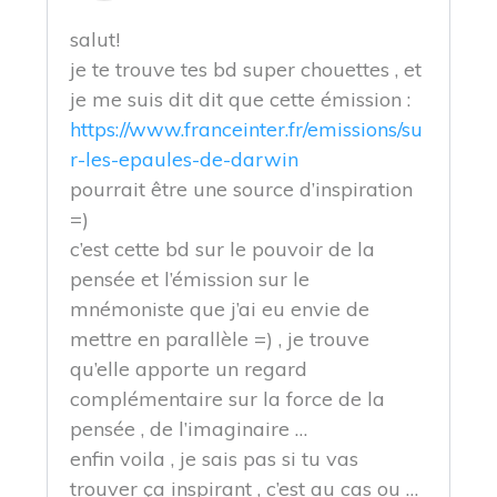
salut!
je te trouve tes bd super chouettes , et
je me suis dit dit que cette émission :
https://www.franceinter.fr/emissions/su
r-les-epaules-de-darwin
pourrait être une source d’inspiration
=)
c’est cette bd sur le pouvoir de la
pensée et l’émission sur le
mnémoniste que j’ai eu envie de
mettre en parallèle =) , je trouve
qu’elle apporte un regard
complémentaire sur la force de la
pensée , de l’imaginaire …
enfin voila , je sais pas si tu vas
trouver ça inspirant , c’est au cas ou …