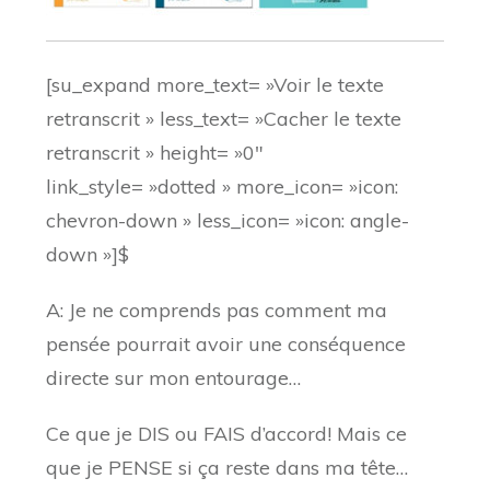
[su_expand more_text= »Voir le texte
retranscrit » less_text= »Cacher le texte
retranscrit » height= »0″
link_style= »dotted » more_icon= »icon:
chevron-down » less_icon= »icon: angle-
down »]$
A: Je ne comprends pas comment ma
pensée pourrait avoir une conséquence
directe sur mon entourage…
Ce que je DIS ou FAIS d’accord! Mais ce
que je PENSE si ça reste dans ma tête…