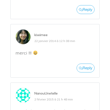
Reply
kiwimee
22 janvier 2014 à 12 h 08 min
merci !!!
Reply
NanouUnetelle
2 février 2015 à 21 h 48 min