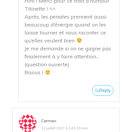
Hihi ! Merci pour ce trait d’humour
Titinette ! ^^
Après, les pensées prennent aussi
beaucoup d’énergie quand on les
laisse tourner et nous raconter ce
qu’elles veulent bien
Je me demande si on ne gagne pas
finalement à y faire attention…
(question ouverte)
Bisous !
Reply
Carmen
12 juillet 2017 à 14 h 33 min