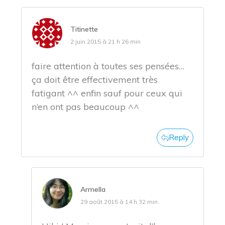
Titinette
2 juin 2015 à 21 h 26 min
faire attention à toutes ses pensées…
ça doit être effectivement très
fatigant ^^ enfin sauf pour ceux qui
n’en ont pas beaucoup ^^
Reply
Armella
29 août 2015 à 14 h 32 min