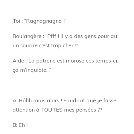
Toi : “Ragnagnagna !”
Boulangère : “Pfff ! Il y a des gens pour qui
un sourire c’est trop cher !”
Aide :”La patrone est morose ces temps-ci…
ça m’inquiète…”
A: Rôhh mais alors ! Faudrait que je fasse
attention à TOUTES mes pensées ??
B: Eh !