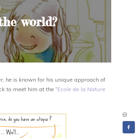
2
the world?
er, he is known for his unique approach of
ck to meet him at the “
Ecole de la Nature