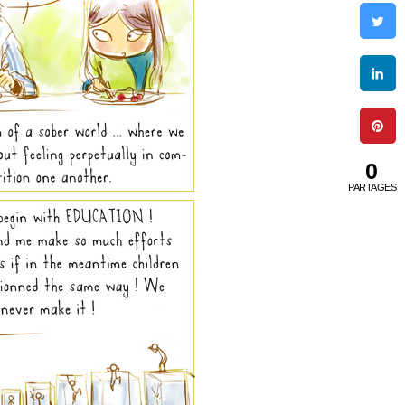
0
PARTAGES