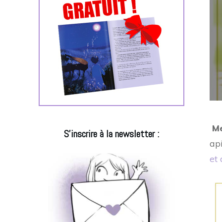
Me
S'inscrire à la newsletter :
api
et