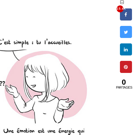
15.4K
0
PARTAGES