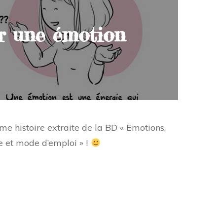
ir une émotion
e histoire extraite de la BD « Emotions,
 et mode d’emploi » !